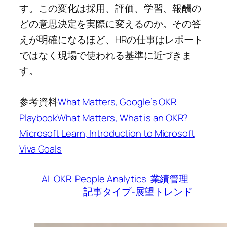
す。この変化は採用、評価、学習、報酬の
どの意思決定を実際に変えるのか。その答
えが明確になるほど、HRの仕事はレポート
ではなく現場で使われる基準に近づきま
す。
参考資料
What Matters, Google’s OKR
Playbook
What Matters, What is an OKR?
Microsoft Learn, Introduction to Microsoft
Viva Goals
AI
OKR
People Analytics
業績管理
記事タイプ-展望トレンド