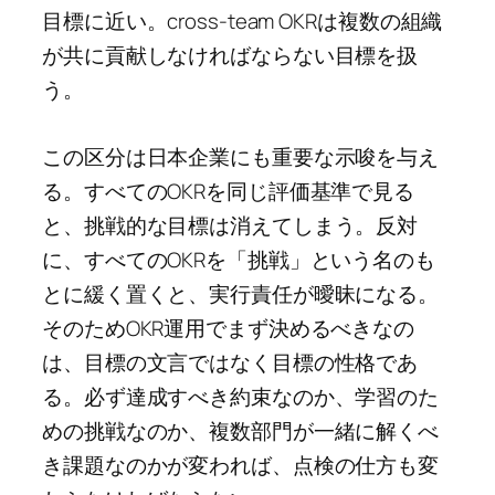
目標に近い。cross-team OKRは複数の組織
が共に貢献しなければならない目標を扱
う。
この区分は日本企業にも重要な示唆を与え
る。すべてのOKRを同じ評価基準で見る
と、挑戦的な目標は消えてしまう。反対
に、すべてのOKRを「挑戦」という名のも
とに緩く置くと、実行責任が曖昧になる。
そのためOKR運用でまず決めるべきなの
は、目標の文言ではなく目標の性格であ
る。必ず達成すべき約束なのか、学習のた
めの挑戦なのか、複数部門が一緒に解くべ
き課題なのかが変われば、点検の仕方も変