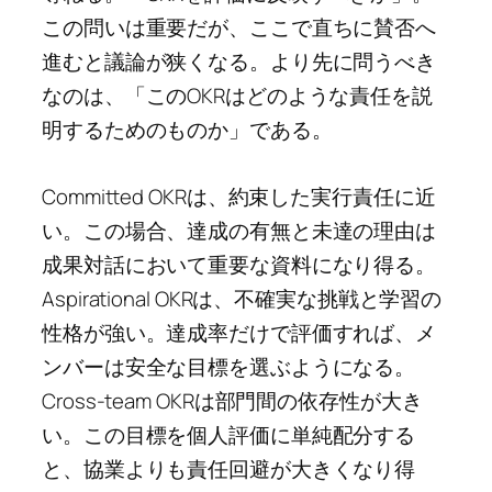
この問いは重要だが、ここで直ちに賛否へ
進むと議論が狭くなる。より先に問うべき
なのは、「このOKRはどのような責任を説
明するためのものか」である。
Committed OKRは、約束した実行責任に近
い。この場合、達成の有無と未達の理由は
成果対話において重要な資料になり得る。
Aspirational OKRは、不確実な挑戦と学習の
性格が強い。達成率だけで評価すれば、メ
ンバーは安全な目標を選ぶようになる。
Cross-team OKRは部門間の依存性が大き
い。この目標を個人評価に単純配分する
と、協業よりも責任回避が大きくなり得