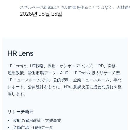
スキルベース組織はスキル辞書を作ることではなく、人材運
2026년 06월 23일
HR Lens
HR Lensは、HR戦略、採用・オンボーディング、HRD、労務・
雇用政策、労働市場データ、AIHR・HR Techを扱うリサーチ型
HRニュースルームです。公的資料、企業ニュースルーム、専門
レポート、公開統計をもとに、HRの意思決定に必要な流れを整
理します。
リサーチ範囲
政府の雇用政策・支援事業
労働市場・職務データ