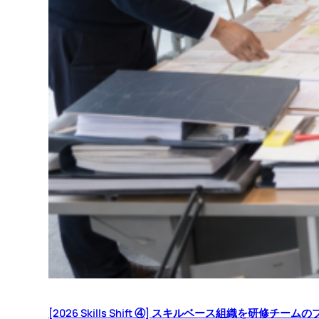
[2026 Skills Shift ④] スキルベース組織を研修