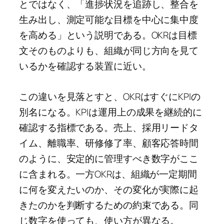
とではなく、「進捗状況を追跡し、整合を
生み出し、測定可能な目標を中心に集中度
を高める」という説明である。OKRは目標
文そのものよりも、組織が同じ方向を見て
いるかを確認する装置に近い。
この違いを見落とすと、OKRはすぐにKPIの
別名になる。KPIは運用上の成果を継続的に
確認する指標である。売上、採用リードタ
イム、離職率、研修修了率、顧客応答時間
のように、安定的に管理すべき数字がここ
に含まれる。一方OKRは、組織が一定期間
に何を変えたいのか、その変化が実際に起
きたのかを判断するための約束である。同
じ数字を使っても、使い方が異なる。