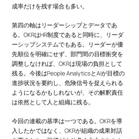
成率だけを残す場合も多い。
第四の軸はリーダーシップとデータであ
る。OKRはHR制度であると同時に、リーダ
ーシップシステムでもある。リーダーが優
先順位を明確にせず、部門間の目標衝突を
調整しなければ、OKRは現場の負担として
残る。今後はPeople AnalyticsとAIが目標の
進捗状況を要約し、危険信号を捉えられる
ようになるかもしれないが、その解釈責任
は依然として人と組織に残る。
今回の連載の基準は一つである。OKRを導
入したかではなく、OKRが組織の成果対話