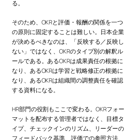
る。
そのため、OKRと評価・報酬の関係を一つ
の原則に固定することは難しい。日本企業
が決めるべきなのは、「反映する／反映し
ない」ではなく、OKRのタイプ別の解釈ル
ールである。あるOKRは成果責任の根拠に
なり、あるOKRは学習と戦略修正の根拠に
なり、あるOKRは組織間の調整責任を確認
する資料になる。
HR部門の役割もここで変わる。OKRフォー
マットを配布する管理者ではなく、目標タ
イプ、チェックインのリズム、リーダーの
フィードバック基準、評価での参照方法、