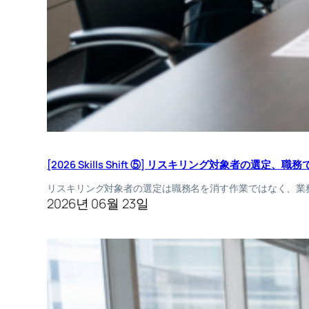
[2026 Skills Shift ⑤] リスキリング対象者の選
リスキリング対象者の選定は職務名を消す作業ではなく、業
2026년 06월 23일