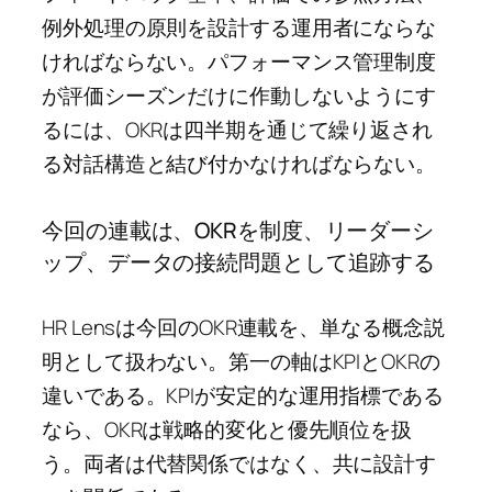
例外処理の原則を設計する運用者にならな
ければならない。パフォーマンス管理制度
が評価シーズンだけに作動しないようにす
るには、OKRは四半期を通じて繰り返され
る対話構造と結び付かなければならない。
今回の連載は、OKRを制度、リーダーシ
ップ、データの接続問題として追跡する
HR Lensは今回のOKR連載を、単なる概念説
明として扱わない。第一の軸はKPIとOKRの
違いである。KPIが安定的な運用指標である
なら、OKRは戦略的変化と優先順位を扱
う。両者は代替関係ではなく、共に設計す