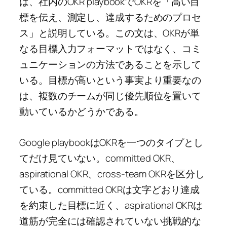
は、社内のOKR playbookでOKRを「高い目
標を伝え、測定し、達成するためのプロセ
ス」と説明している。この文は、OKRが単
なる目標入力フォーマットではなく、コミ
ュニケーションの方法であることを示して
いる。目標が高いという事実より重要なの
は、複数のチームが同じ優先順位を置いて
動いているかどうかである。
Google playbookはOKRを一つのタイプとし
てだけ見ていない。committed OKR、
aspirational OKR、cross-team OKRを区分し
ている。committed OKRは文字どおり達成
を約束した目標に近く、aspirational OKRは
道筋が完全には確認されていない挑戦的な