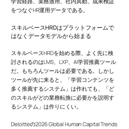
学習経路、業務適用、社内異動、成果検証
をつなぐHR運用データである。
スキルベースHRDはプラットフォームで
はなくデータモデルから始まる
スキルベースHRDを始める際、よく先に検
討されるのはLMS、LXP、AI学習推薦ツール
だ。もちろんツールは必要である。しかし
ツールが先に来ると、「学習コンテンツを
多く推薦するシステム」は作れても、「ど
のスキルがどの業務転換に必要かを説明す
るシステム」は作りにくい。
Deloitteの2026 Global Human Capital Trends