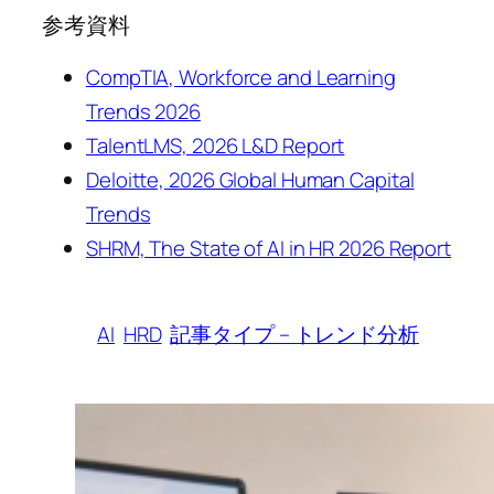
参考資料
CompTIA, Workforce and Learning
Trends 2026
TalentLMS, 2026 L&D Report
Deloitte, 2026 Global Human Capital
Trends
SHRM, The State of AI in HR 2026 Report
AI
HRD
記事タイプ – トレンド分析