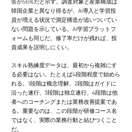
答が56%だと示す。調査対象と産業構成は
韓国企業と異なり得るが、AI導入と学習投
資が増える状況で測定構造が追いついてい
ない問題を示している。AI学習プラットフ
ォームも同じだ。修了率だけが残れば、投
資成果を説明しにくい。
スキル熟練度データは、最初から複雑にす
る必要はない。たとえば4段階程度で始めら
れる。1段階は概念理解、2段階はガイドに
沿った遂行、3段階は独立遂行、4段階は他
者へのコーチングまたは業務改善提案であ
る。重要なのは、この段階が研修コース名
ではなく、実際の業務行動と結びつくこと
だ。