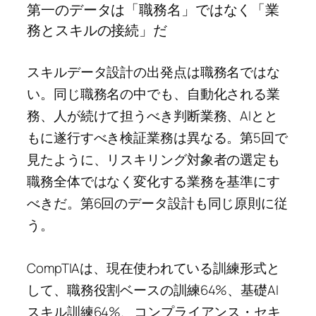
第一のデータは「職務名」ではなく「業
務とスキルの接続」だ
スキルデータ設計の出発点は職務名ではな
い。同じ職務名の中でも、自動化される業
務、人が続けて担うべき判断業務、AIとと
もに遂行すべき検証業務は異なる。第5回で
見たように、リスキリング対象者の選定も
職務全体ではなく変化する業務を基準にす
べきだ。第6回のデータ設計も同じ原則に従
う。
CompTIAは、現在使われている訓練形式と
して、職務役割ベースの訓練64%、基礎AI
スキル訓練64%、コンプライアンス・セキ