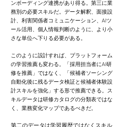
ンボーディング連携があり得る。第三に業
務別の必要スキルだ。データ解釈、面接設
計、利害関係者コミュニケーション、AIツ
ール活用、個人情報判断のように、より小
さな単位へ下りる必要がある。
このように設計すれば、プラットフォーム
の学習推薦も変わる。「採用担当者にAI研
修を推薦」ではなく、「候補者ソーシング
自動化後に残るデータ検証と候補者体験設
計スキルを強化」する形で推薦できる。ス
キルデータは研修カタログの分類表ではな
く、業務変化マップであるべきだ。
第二のデータは学習履歴ではなくスキル