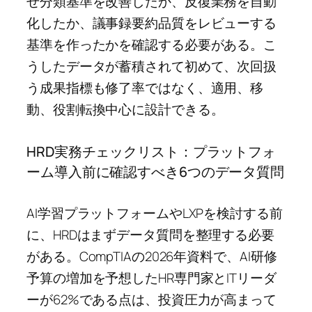
せ分類基準を改善したか、反復業務を自動
化したか、議事録要約品質をレビューする
基準を作ったかを確認する必要がある。こ
うしたデータが蓄積されて初めて、次回扱
う成果指標も修了率ではなく、適用、移
動、役割転換中心に設計できる。
HRD実務チェックリスト：プラットフォ
ーム導入前に確認すべき6つのデータ質問
AI学習プラットフォームやLXPを検討する前
に、HRDはまずデータ質問を整理する必要
がある。CompTIAの2026年資料で、AI研修
予算の増加を予想したHR専門家とITリーダ
ーが62%である点は、投資圧力が高まって