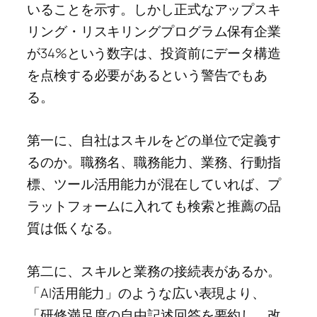
いることを示す。しかし正式なアップスキ
リング・リスキリングプログラム保有企業
が34%という数字は、投資前にデータ構造
を点検する必要があるという警告でもあ
る。
第一に、自社はスキルをどの単位で定義す
るのか。職務名、職務能力、業務、行動指
標、ツール活用能力が混在していれば、プ
ラットフォームに入れても検索と推薦の品
質は低くなる。
第二に、スキルと業務の接続表があるか。
「AI活用能力」のような広い表現より、
「研修満足度の自由記述回答を要約し、改