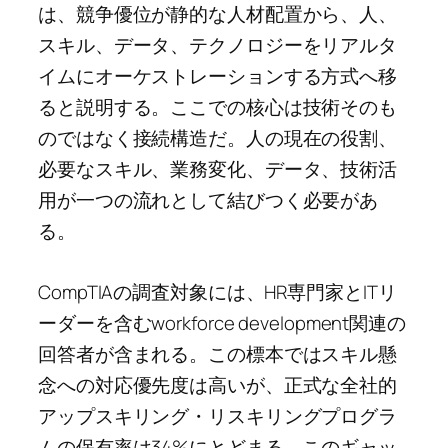
は、競争優位が静的な人材配置から、人、
スキル、データ、テクノロジーをリアルタ
イムにオーケストレーションする方式へ移
ると説明する。ここでの核心は技術そのも
のではなく接続構造だ。人の現在の役割、
必要なスキル、業務変化、データ、技術活
用が一つの流れとして結びつく必要があ
る。
CompTIAの調査対象には、HR専門家とITリ
ーダーを含むworkforce development関連の
回答者が含まれる。この標本ではスキル懸
念への対応優先度は高いが、正式な全社的
アップスキリング・リスキリングプログラ
ムの保有率は34%にとどまる。このギャッ