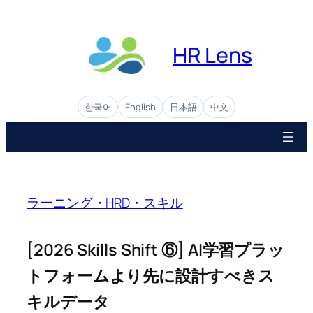
Skip
to
content
HR Lens
한국어
English
日本語
中文
ラーニング・HRD・スキル
[2026 Skills Shift ⑥] AI学習プラッ
トフォームより先に設計すべきス
キルデータ