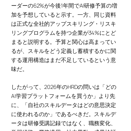
ーダーの62%が今後1年間でAI研修予算の増
加を予想していると示す。一方、同じ資料
は正式な全社的アップスキリング・リスキ
リングプログラムを持つ企業が34%にとど
まると説明する。予算と関心は高まってい
るが、スキルをどう定義し蓄積するかに関
する運用構造はまだ不足しているという意
味だ。
したがって、2026年のHRDの問いは「どの
AI学習プラットフォームを買うか」より先
に、「自社のスキルデータはどの意思決定
に使われるのか」であるべきだ。スキルデ
ータは研修受講記録ではなく、職務変化、