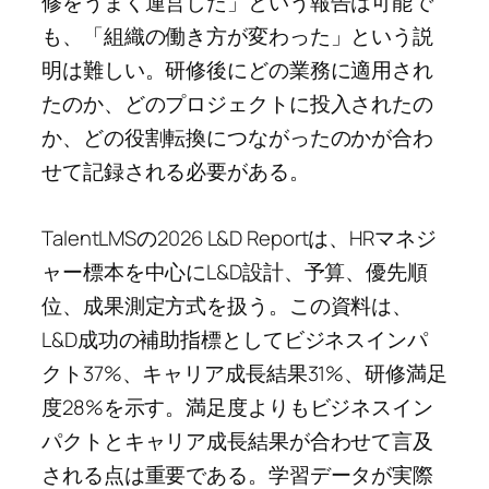
修をうまく運営した」という報告は可能で
も、「組織の働き方が変わった」という説
明は難しい。研修後にどの業務に適用され
たのか、どのプロジェクトに投入されたの
か、どの役割転換につながったのかが合わ
せて記録される必要がある。
TalentLMSの2026 L&D Reportは、HRマネジ
ャー標本を中心にL&D設計、予算、優先順
位、成果測定方式を扱う。この資料は、
L&D成功の補助指標としてビジネスインパ
クト37%、キャリア成長結果31%、研修満足
度28%を示す。満足度よりもビジネスイン
パクトとキャリア成長結果が合わせて言及
される点は重要である。学習データが実際