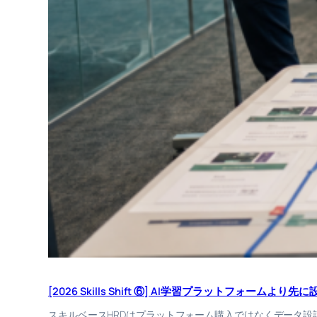
[2026 Skills Shift ⑥] AI学習プラットフォーム
スキルベースHRDはプラットフォーム購入ではなくデータ