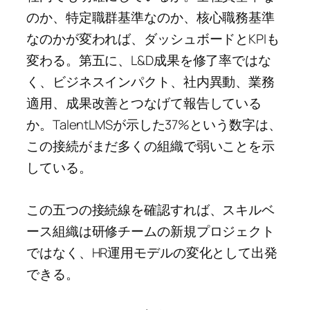
のか、特定職群基準なのか、核心職務基準
なのかが変われば、ダッシュボードとKPIも
変わる。第五に、L&D成果を修了率ではな
く、ビジネスインパクト、社内異動、業務
適用、成果改善とつなげて報告している
か。TalentLMSが示した37%という数字は、
この接続がまだ多くの組織で弱いことを示
している。
この五つの接続線を確認すれば、スキルベ
ース組織は研修チームの新規プロジェクト
ではなく、HR運用モデルの変化として出発
できる。