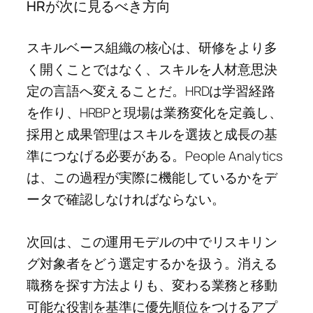
HRが次に見るべき方向
スキルベース組織の核心は、研修をより多
く開くことではなく、スキルを人材意思決
定の言語へ変えることだ。HRDは学習経路
を作り、HRBPと現場は業務変化を定義し、
採用と成果管理はスキルを選抜と成長の基
準につなげる必要がある。People Analytics
は、この過程が実際に機能しているかをデ
ータで確認しなければならない。
次回は、この運用モデルの中でリスキリン
グ対象者をどう選定するかを扱う。消える
職務を探す方法よりも、変わる業務と移動
可能な役割を基準に優先順位をつけるアプ