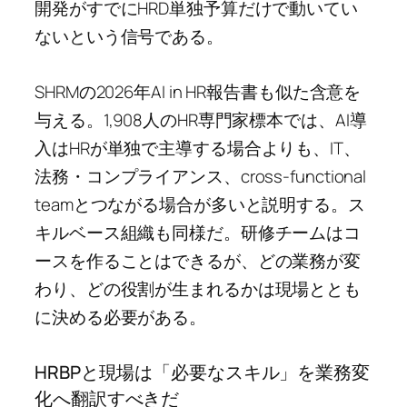
開発がすでにHRD単独予算だけで動いてい
ないという信号である。
SHRMの2026年AI in HR報告書も似た含意を
与える。1,908人のHR専門家標本では、AI導
入はHRが単独で主導する場合よりも、IT、
法務・コンプライアンス、cross-functional
teamとつながる場合が多いと説明する。ス
キルベース組織も同様だ。研修チームはコ
ースを作ることはできるが、どの業務が変
わり、どの役割が生まれるかは現場ととも
に決める必要がある。
HRBPと現場は「必要なスキル」を業務変
化へ翻訳すべきだ