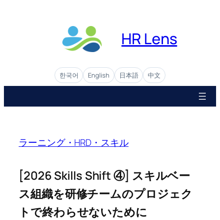
Skip
to
content
HR Lens
한국어
English
日本語
中文
ラーニング・HRD・スキル
[2026 Skills Shift ④] スキルベー
ス組織を研修チームのプロジェク
トで終わらせないために