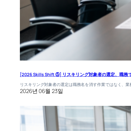
[2026 Skills Shift ⑤] リスキリング対象者の選
リスキリング対象者の選定は職務名を消す作業ではなく、業
2026년 06월 23일