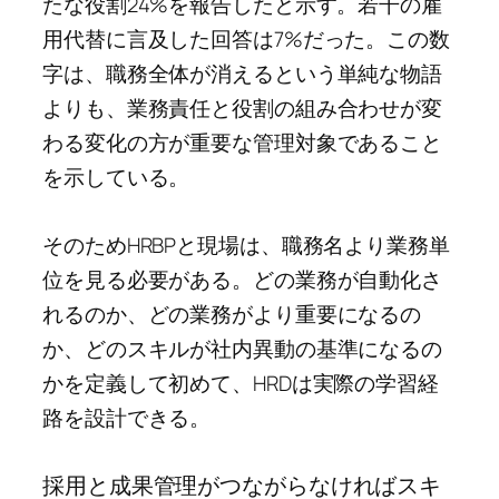
たな役割24%を報告したと示す。若干の雇
用代替に言及した回答は7%だった。この数
字は、職務全体が消えるという単純な物語
よりも、業務責任と役割の組み合わせが変
わる変化の方が重要な管理対象であること
を示している。
そのためHRBPと現場は、職務名より業務単
位を見る必要がある。どの業務が自動化さ
れるのか、どの業務がより重要になるの
か、どのスキルが社内異動の基準になるの
かを定義して初めて、HRDは実際の学習経
路を設計できる。
採用と成果管理がつながらなければスキ