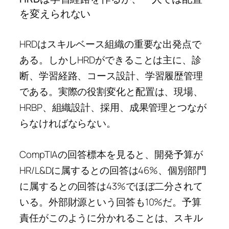
を変えられない
HRDはスキルベース組織の重要な出発点で
ある。しかしHRDができることは主に、診
断、学習経路、コース設計、学習履歴管理
である。実際の役割変化と配置は、現場、
HRBP、組織設計、採用、成果管理とつなが
らなければならない。
CompTIAの回答標本を見ると、開発予算が
HR/L&Dに属するとの回答は46%、個別部門
に属するとの回答は43%でほぼ二分されて
いる。外部財源という回答も10%だ。予算
責任がこのように分かれることは、スキル