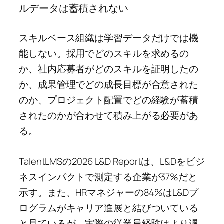
ルデータは蓄積されない
スキルベース組織は学習データだけでは機
能しない。採用でどのスキルを求めるの
か、社内応募者がどのスキルを証明したの
か、成果管理でどの成長目標が合意された
のか、プロジェクト配置でどの経験が蓄積
されたのかが合わせて積み上がる必要があ
る。
TalentLMSの2026 L&D Reportは、L&Dをビジ
ネスインパクトで測定する企業が37%だと
示す。また、HRマネジャーの84%はL&Dプ
ログラムがキャリア進展と結びついている
と見ているが、実際の従業員経験はより遅