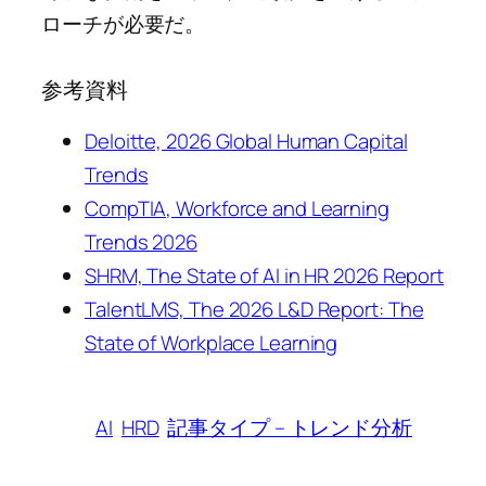
ローチが必要だ。
参考資料
Deloitte, 2026 Global Human Capital
Trends
CompTIA, Workforce and Learning
Trends 2026
SHRM, The State of AI in HR 2026 Report
TalentLMS, The 2026 L&D Report: The
State of Workplace Learning
AI
HRD
記事タイプ – トレンド分析