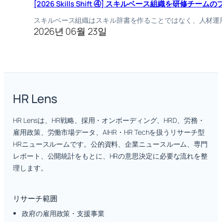
[2026 Skills Shift ④] スキルベース組織を研修
スキルベース組織はスキル辞書を作ることではなく、人材運
2026년 06월 23일
HR Lens
HR Lensは、HR戦略、採用・オンボーディング、HRD、労務・
雇用政策、労働市場データ、AIHR・HR Techを扱うリサーチ型
HRニュースルームです。公的資料、企業ニュースルーム、専門
レポート、公開統計をもとに、HRの意思決定に必要な流れを整
理します。
リサーチ範囲
政府の雇用政策・支援事業