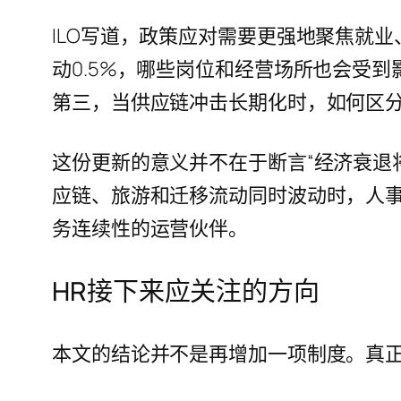
ILO写道，政策应对需要更强地聚焦就
动0.5%，哪些岗位和经营场所也会受
第三，当供应链冲击长期化时，如何区
这份更新的意义并不在于断言“经济衰退
应链、旅游和迁移流动同时波动时，人
务连续性的运营伙伴。
HR接下来应关注的方向
本文的结论并不是再增加一项制度。真