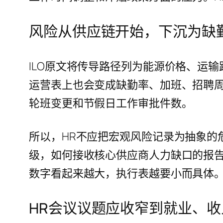
风险从供应链开始，下沉为缺
ILO原文将传导路径列为能源价格、运
运营表上也会变成缺勤率、加班、招聘
轮班变更和节假日工作审批件数。
所以，HR不应把宏观风险记录为抽象的
级，如何接收核心供应商人力缺口的报
数字看起来越大，执行表越要小而具体
HR会议议题应收窄到就业、