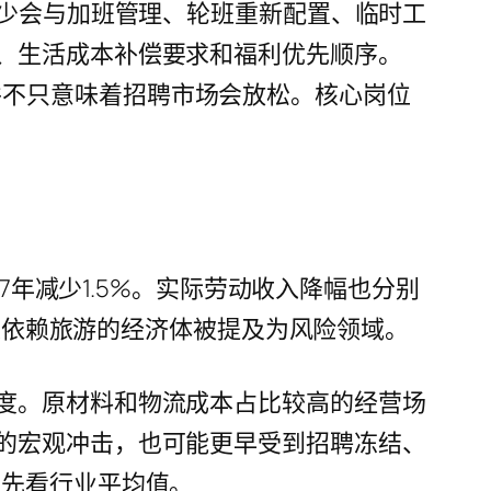
减少会与加班管理、轮班重新配置、临时工
、生活成本补偿要求和福利优先顺序。
这也并不只意味着招聘市场会放松。核心岗位
7年减少1.5%。实际劳动收入降幅也分别
以及依赖旅游的经济体被提及为风险领域。
度。原材料和物流成本占比较高的经营场
的宏观冲击，也可能更早受到招聘冻结、
是先看行业平均值。