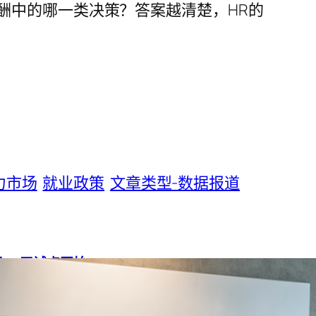
酬中的哪一类决策？答案越清楚，HR的
力市场
就业政策
文章类型-数据报道
如何用90天试点开始
心岗位，在90天内实验诊断、技能图谱、学习路径、