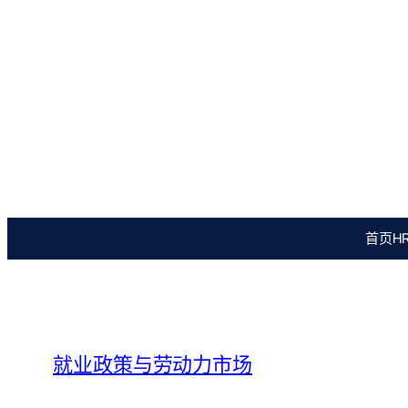
Skip
to
content
首页
H
就业政策与劳动力市场