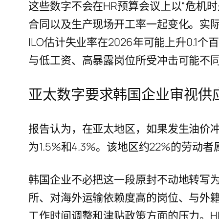
这些数字不会在HR预算会议上以“危机
合同以及生产现场开工率一起变化。实
ILO估计失业率在2026年可能上升0.
与低工资、高暴露岗位所受冲击可能不
亚太数字要求韩国企业审视供
报告认为，在亚太地区，如果发生油价冲击，
为1.5%和4.3%。该地区约22%的
韩国企业不必把这一段原封不动地转写
所、对海外运输依赖度高的岗位、与外
工作时间调整和津贴政策方面的压力。H