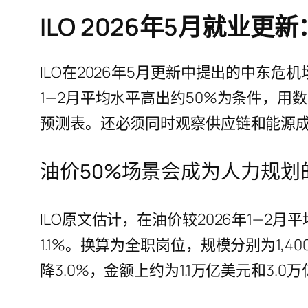
ILO 2026年5月就
ILO在2026年5月更新中提出的中东
1—2月平均水平高出约50%为条件，
预测表。还必须同时观察供应链和能源
油价50%场景会成为人力规划
ILO原文估计，在油价较2026年1—2月
1.1%。换算为全职岗位，规模分别为1,40
降3.0%，金额上约为1.1万亿美元和3.