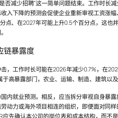
时是否减少招聘”这一简单问题结束。工作时长
际收入下降的预测会促使企业重新审视工资涨幅
1个百分点、在2027年可能上升0.5个百分点，
同。
应链暴露度
工作时长可能在2026年减少0.7%，在202
劳动者属于高暴露部门，农业、运输、制造、建筑
为国内就业预测。相反，应当拆分审视自身暴露
籍劳动力或海外项目相连的组织，即便面对同样
R应先确认本公司的岗位表和成本结构，而不