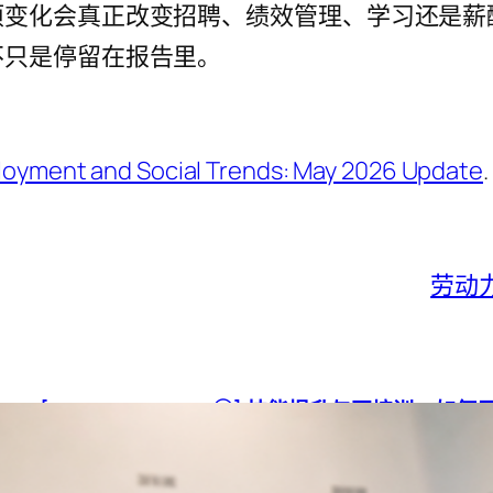
变化会真正改变招聘、绩效管理、学习还是薪
不只是停留在报告里。
oyment and Social Trends: May 2026 Update
.
劳动
[2026 Skills Shift ⑧] 技能提升与再培训，
技能提升与再培训不必一开始就是全公司项目。选定1到2个核
工作应用与绩效衡量即可。