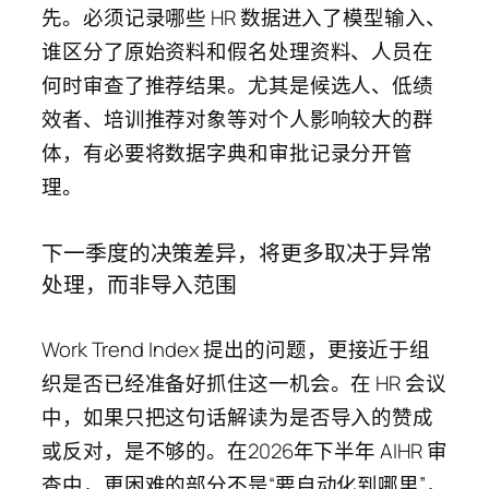
先。必须记录哪些 HR 数据进入了模型输入、
谁区分了原始资料和假名处理资料、人员在
何时审查了推荐结果。尤其是候选人、低绩
效者、培训推荐对象等对个人影响较大的群
体，有必要将数据字典和审批记录分开管
理。
下一季度的决策差异，将更多取决于异常
处理，而非导入范围
Work Trend Index 提出的问题，更接近于组
织是否已经准备好抓住这一机会。在 HR 会议
中，如果只把这句话解读为是否导入的赞成
或反对，是不够的。在2026年下半年 AIHR 审
查中，更困难的部分不是“要自动化到哪里”，