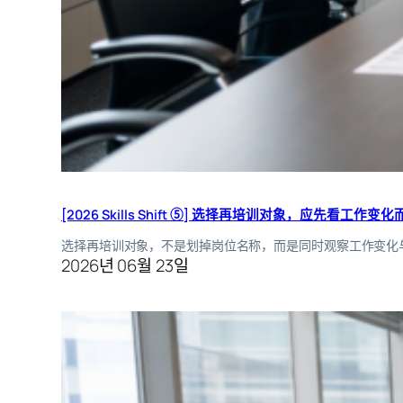
[2026 Skills Shift ⑤] 选择再培训对象，应先看工作
选择再培训对象，不是划掉岗位名称，而是同时观察工作变化
2026년 06월 23일