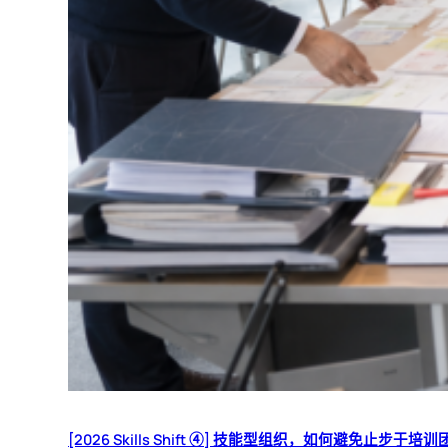
[2026 Skills Shift ④] 技能型组织，如何避免止步于培