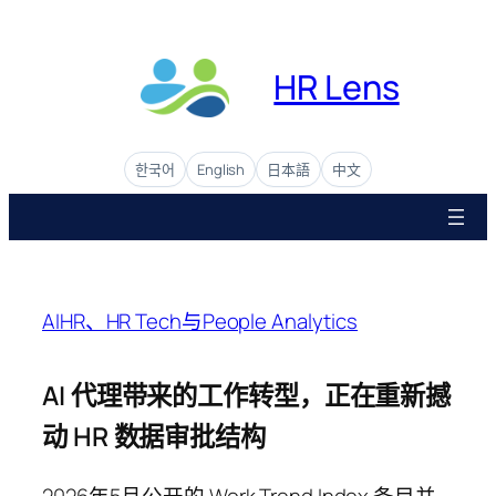
Skip
to
content
HR Lens
한국어
English
日本語
中文
AIHR、HR Tech与People Analytics
AI 代理带来的工作转型，正在重新撼
动 HR 数据审批结构
2026年5月公开的 Work Trend Index 条目并