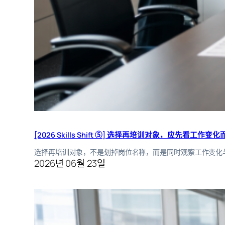
[2026 Skills Shift ⑤] 选择再培训对象，应先看工作
选择再培训对象，不是划掉岗位名称，而是同时观察工作变化
2026년 06월 23일