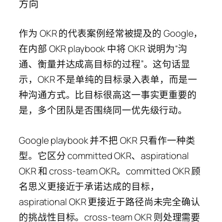
方向
作为 OKR 的代表案例经常被提及的 Google，
在内部 OKR playbook 中将 OKR 说明为“沟
通、衡量并达成高目标的过程”。这句话显
示，OKR 不是单纯的目标录入表单，而是一
种沟通方式。比目标很高这一事实更重要的
是，多个团队是否围绕同一优先级行动。
Google playbook 并不把 OKR 只看作一种类
型。它区分 committed OKR、aspirational
OKR 和 cross-team OKR。committed OKR 顾
名思义更接近于承诺达成的目标，
aspirational OKR 更接近于路径尚未完全确认
的挑战性目标。cross-team OKR 则处理需要