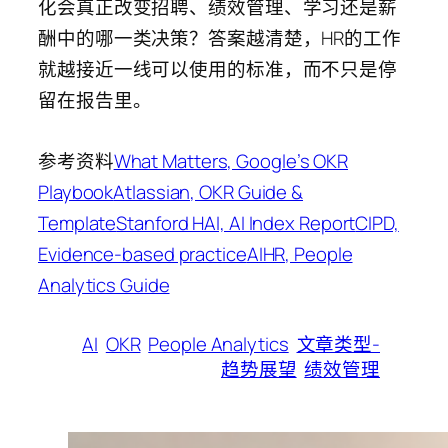
化会真正改变招聘、绩效管理、学习还是薪
酬中的哪一类决策？答案越清楚，HR的工作
就越接近一线可以使用的标准，而不只是停
留在报告里。
参考资料
What Matters, Google’s OKR
Playbook
Atlassian, OKR Guide &
Template
Stanford HAI, AI Index Report
CIPD,
Evidence-based practice
AIHR, People
Analytics Guide
AI
OKR
People Analytics
文章类型-
趋势展望
绩效管理