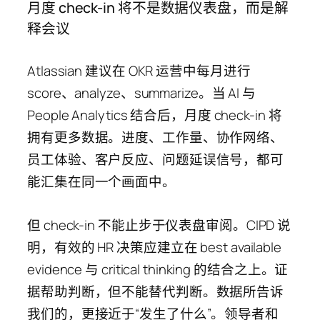
月度 check-in 将不是数据仪表盘，而是解
释会议
Atlassian 建议在 OKR 运营中每月进行
score、analyze、summarize。当 AI 与
People Analytics 结合后，月度 check-in 将
拥有更多数据。进度、工作量、协作网络、
员工体验、客户反应、问题延误信号，都可
能汇集在同一个画面中。
但 check-in 不能止步于仪表盘审阅。CIPD 说
明，有效的 HR 决策应建立在 best available
evidence 与 critical thinking 的结合之上。证
据帮助判断，但不能替代判断。数据所告诉
我们的，更接近于“发生了什么”。领导者和