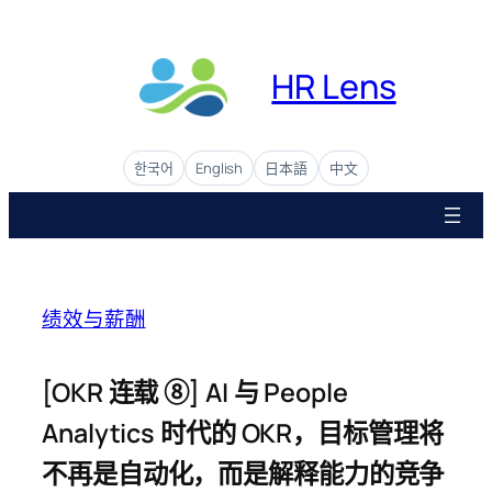
Skip
to
content
HR Lens
한국어
English
日本語
中文
绩效与薪酬
[OKR 连载 ⑧] AI 与 People
Analytics 时代的 OKR，目标管理将
不再是自动化，而是解释能力的竞争