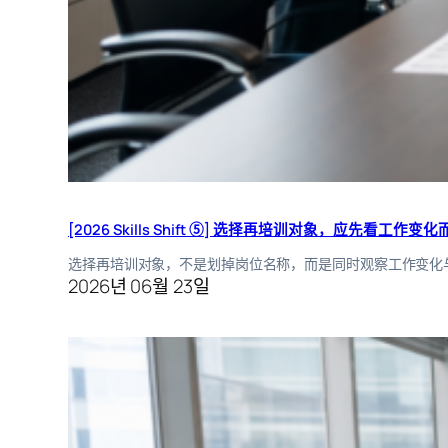
[2026 Skills Shift ⑤] 选择再培训对象，应先看工作
选择再培训对象，不是划掉岗位名称，而是同时观察工作变化
2026년 06월 23일