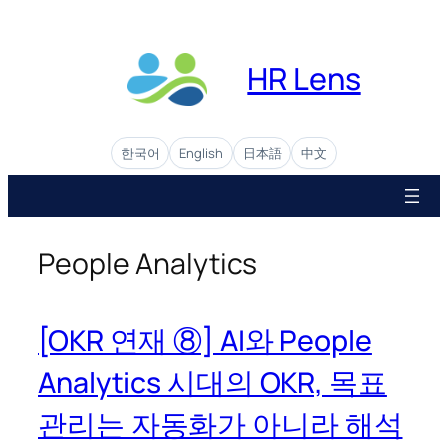
콘
텐
츠
HR Lens
로
바
로
한국어
English
日本語
中文
가
기
People Analytics
[OKR 연재 ⑧] AI와 People
Analytics 시대의 OKR, 목표
관리는 자동화가 아니라 해석