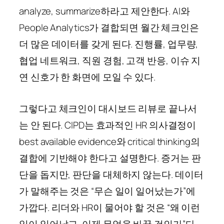
analyze, summarize하라고 제안한다. AI와
People Analytics가 결합되면 월간 체크인은
더 많은 데이터를 갖게 된다. 진행률, 업무량,
협업 네트워크, 직원 경험, 고객 반응, 이슈 지
연 신호가 한 화면에 모일 수 있다.
그렇다고 체크인이 대시보드 리뷰로 끝나서
는 안 된다. CIPD는 효과적인 HR 의사결정이
best available evidence와 critical thinking의
결합에 기반해야 한다고 설명한다. 증거는 판
단을 돕지만, 판단을 대체하지 않는다. 데이터
가 말해주는 것은 “무슨 일이 일어났는가”에
가깝다. 리더와 HR이 물어야 할 것은 “왜 이런
일이 일어났고, 이제 무엇을 바꿀 것인가”다.