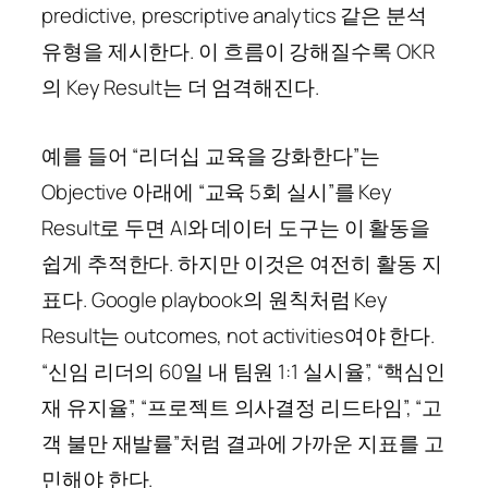
predictive, prescriptive analytics 같은 분석
유형을 제시한다. 이 흐름이 강해질수록 OKR
의 Key Result는 더 엄격해진다.
예를 들어 “리더십 교육을 강화한다”는
Objective 아래에 “교육 5회 실시”를 Key
Result로 두면 AI와 데이터 도구는 이 활동을
쉽게 추적한다. 하지만 이것은 여전히 활동 지
표다. Google playbook의 원칙처럼 Key
Result는 outcomes, not activities여야 한다.
“신임 리더의 60일 내 팀원 1:1 실시율”, “핵심인
재 유지율”, “프로젝트 의사결정 리드타임”, “고
객 불만 재발률”처럼 결과에 가까운 지표를 고
민해야 한다.