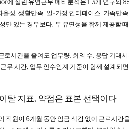
al Behavior에 실린 유연근무 메타분석은 113개 연
자율성, 생활만족, 일-가정 인터페이스, 가족만
만 있는 경우보다, 두 유연성을 함께 제공할 
 근로시간을 줄여도 업무량, 회의 수, 응답 기
집중근무 시간, 업무 인수인계 기준이 함께 설계
이탈 지표, 약점은 표본 선택이다
명의 직원이 6개월 동안 임금 삭감 없이 근로시간을 2