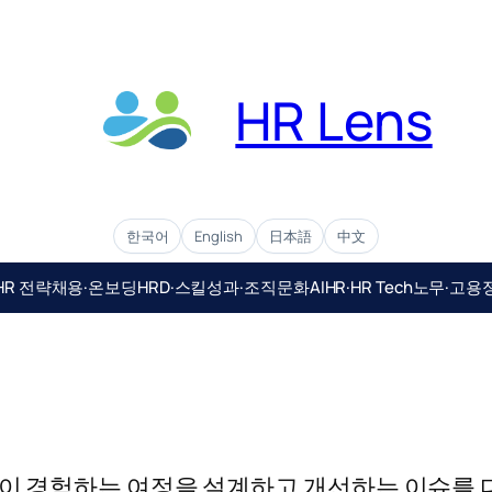
HR Lens
한국어
English
日本語
中文
HR 전략
채용·온보딩
HRD·스킬
성과·조직문화
AIHR·HR Tech
노무·고용
직원이 경험하는 여정을 설계하고 개선하는 이슈를