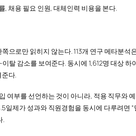
률, 채용 필요 인원, 대체인력 비용을 본다.
쪽으로만 읽히지 않는다. 113개 연구 메타분석
가·이탈 감소를 보여준다. 동시에 1,612명 대상
여준다.
도입 여부를 선언하는 것이 아니라, 적용 직무와 예
4.5일제가 성과와 직원경험을 동시에 다루려면 “
.