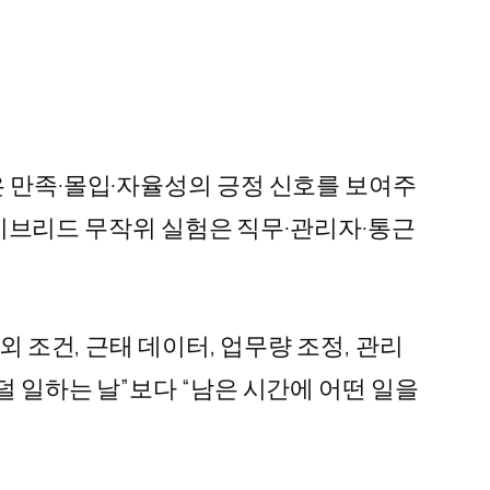
은 만족·몰입·자율성의 긍정 신호를 보여주
 하이브리드 무작위 실험은 직무·관리자·통근
외 조건, 근태 데이터, 업무량 조정, 관리
덜 일하는 날”보다 “남은 시간에 어떤 일을