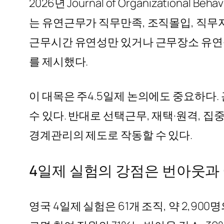
2026년 Journal of Organization
는 유연근무가 직무만족, 조직몰입, 직무
근무시간 유연성만 있거나 근무장소 유연성
를 제시했다.
이 대목은 주4.5일제 논의에도 중요하다.
수 있다. 반대로 선택근무, 재택·원격, 
경계관리의 제도로 작동할 수 있다.
4일제 실험의 강점은 번아웃과 
영국 4일제 실험은 61개 조직, 약 2,900