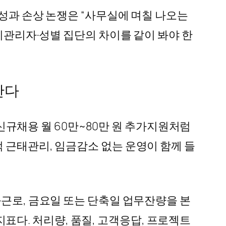
 성과 손상 논쟁은 “사무실에 며칠 나오는
·비관리자·성별 집단의 차이를 같이 봐야 한
한다
 신규채용 월 60만~80만 원 추가지원처럼
 근태관리, 임금감소 없는 운영이 함께 들
과근로, 금요일 또는 단축일 업무잔량을 본
 지표다. 처리량, 품질, 고객응답, 프로젝트