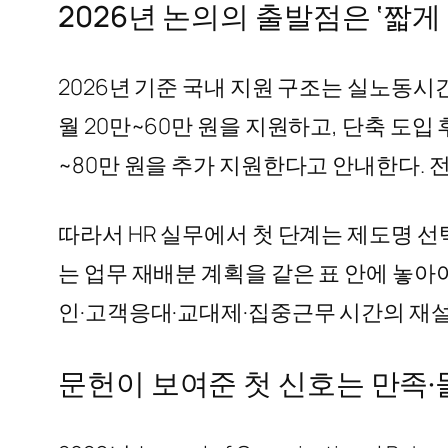
2026년 논의의 출발점은 ‘짧
2026년 기준 국내 지원 구조는 실노동시
월 20만~60만 원을 지원하고, 단축 도입
~80만 원을 추가 지원한다고 안내한다. 
따라서 HR 실무에서 첫 단계는 제도명 선택
는 업무 재배분 계획을 같은 표 안에 놓아야
인·고객응대·교대제·집중근무 시간의 재설
문헌이 보여준 첫 신호는 만족·