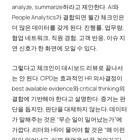
analyze, summarize하라고 제안한다. AI와
People Analytics가 결합되면 월간 체크인은
더 많은 데이터를 갖게 된다. 진행률, 업무량,
협업 네트워크, 직원 경험, 고객 반응, 이슈 지
연 신호가 한 화면에 모일 수 있다.
그렇다고 체크인이 대시보드 리뷰로 끝나서
는 안 된다. CIPD는 효과적인 HR 의사결정이
best available evidence와 critical thinking의
결합에 기반해야 한다고 설명한다. 증거는 판
단을 돕지만, 판단을 대체하지 않는다. 데이터
가 말해주는 것은 “무슨 일이 일어났는가”에
가깝다. 리더와 HR이 물어야 할 것은 “왜 이런
일이 일어났고, 이제 무엇을 바꿀 것인가”다.