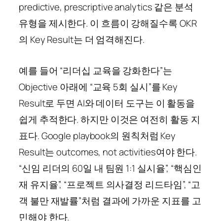
predictive, prescriptive analytics 같은 분석
유형을 제시한다. 이 흐름이 강해질수록 OKR
의 Key Result는 더 엄격해진다.
예를 들어 “리더십 교육을 강화한다”는
Objective 아래에 “교육 5회 실시”를 Key
Result로 두면 AI와 데이터 도구는 이 활동을
쉽게 추적한다. 하지만 이것은 여전히 활동 지
표다. Google playbook의 원칙처럼 Key
Result는 outcomes, not activities여야 한다.
“신임 리더의 60일 내 팀원 1:1 실시율”, “핵심인
재 유지율”, “프로젝트 의사결정 리드타임”, “고
객 불만 재발률”처럼 결과에 가까운 지표를 고
민해야 한다.