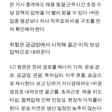
은 거시 충격에도 채용 동결·근무시간 조정·수
당 정책의 압박을 더 빨리 받을 수 있다. HR은
업종 평균보다 자사 직무표와 비용 구조를 먼
저 확인해야 한다.
위험은 공급망에서 시작해 결근·이직·보상
압박으로 내려온다
ILO 원문은 전파 경로를 에너지 가격, 운송 경
로, 공급망, 관광, 투자심리, 이주 흐름, 송금으
로 제시한다. 보고 단위가 거시경제여도 HR 운
영표로 내려오면 결근률, 초과근로, 채용 리드
타임, 협력업체 인력 안정성, 현장직 이직률이
된다. 운송 지연은 생산 일정만 늦추지 않는다.