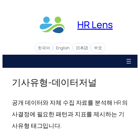
콘
텐
츠
HR Lens
로
바
로
한국어
English
日本語
中文
가
기
기사유형-데이터저널
공개 데이터와 자체 수집 자료를 분석해 HR 의
사결정에 필요한 패턴과 지표를 제시하는 기
사유형 태그입니다.